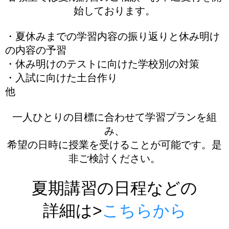
始しております。
・夏休みまでの学習内容の振り返りと休み明け
［月～金］10:00～22:00 / ［土日］10:00～19:00
の内容の予習
・休み明けのテストに向けた学校別の対策
・入試に向けた土台作り
他
一人ひとりの目標に合わせて学習プランを組
み、
希望の日時に授業を受けることが可能です。是
非ご検討ください。
夏期講習の日程などの
詳細は>
こちらから