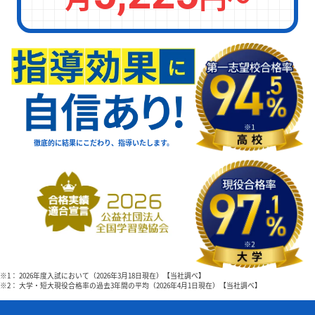
徹底的に結果にこだわり、指導いたします。
※1： 2026年度入試において（2026年3月18日現在）【当社調べ】
※2： 大学・短大現役合格率の過去3年間の平均（2026年4月1日現在）【当社調べ】