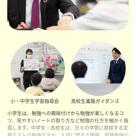
小・中学生
学習指導会
高校生
進路ガイダンス
小学生は、勉強への興味付けから勉強が楽しくなるコ
ツ、見やすいノートの取り方など勉強の仕方を細かく指
導します。中学生・高校生は、日々の学習に直結する定
期テストの勉強方法や、入試に関する情報、受験勉強の