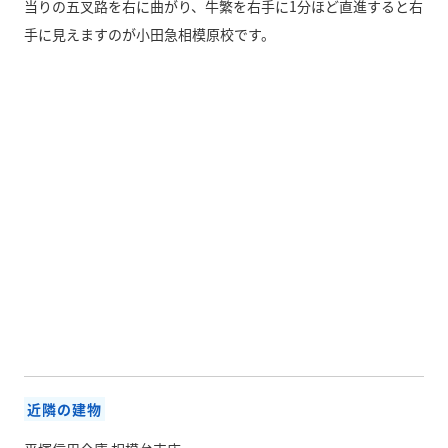
当りの五叉路を右に曲がり、牛繁を右手に1分ほど直進すると右
手に見えますのが小田急相模原校です。
近隣の建物