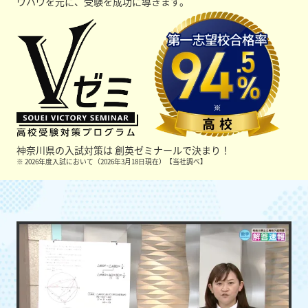
ウハウを元に、受験を成功に導きます。
神奈川県の入試対策は
創英ゼミナールで決まり！
※ 2026年度入試において（2026年3月18日現在）【当社調べ】