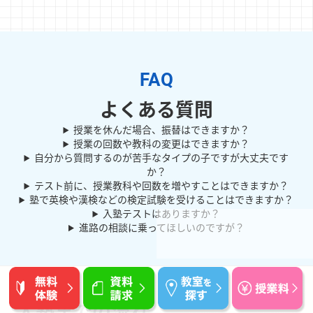
よくある質問
授業を休んだ場合、振替はできますか？
授業の回数や教科の変更はできますか？
自分から質問するのが苦手なタイプの子ですが大丈夫です
か？
テスト前に、授業教科や回数を増やすことはできますか？
塾で英検や漢検などの検定試験を受けることはできますか？
入塾テストはありますか？
進路の相談に乗ってほしいのですが？
入塾までの流れ