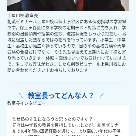
上星川校 教室長
創英ゼミナール上星川校は保土ヶ谷区にある個別指導の学習塾
です。保土ヶ谷区にある学校の定期テスト対策に力を入れ、学
校別の出題傾向や授業の進捗、進路状況をしっかり把握し、地
域に根差した塾ならではの指導を行っています。小学生・中学
生・高校生が幅広く通っているので、目の前の高校受験や大学
受験の合格だけでなく、その先も見据えて長期的にお子様と寄
り添っていきます。 体験・面談はいつでも受け付けていますの
で、少しでも興味がわきましたら創英ゼミナール上星川校にお
問い合わせください！お待ちしております。
教室長ってどんな人？
教室長インタビュー
なぜ塾の先生になろうと思ったのですか？
元々は中学校の教員を目指していましたが、創英ゼミナー
ルでの4年間の講師経験を通じて、より幅広い年代の子供