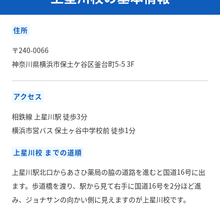
住所
〒240-0066
神奈川県横浜市保土ケ谷区釜台町5-5 3F
アクセス
相鉄線 上星川駅 徒歩3分
横浜市営バス 保土ヶ谷中学校前 徒歩1分
上星川校 までの道順
上星川駅北口からあさひ薬局の脇の道路を進むと国道16号に出
ます。歩道橋を渡り、駅から見て右手に国道16号を2分ほど進
み、ジョナサンの向かい側に見えますのが上星川校です。