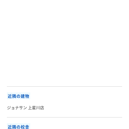
近隣の建物
ジョナサン 上星川店
近隣の校舎