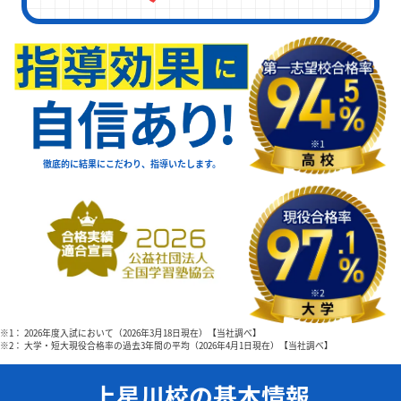
徹底的に結果にこだわり、指導いたします。
※1： 2026年度入試において（2026年3月18日現在）【当社調べ】
※2： 大学・短大現役合格率の過去3年間の平均（2026年4月1日現在）【当社調べ】
上星川校の基本情報