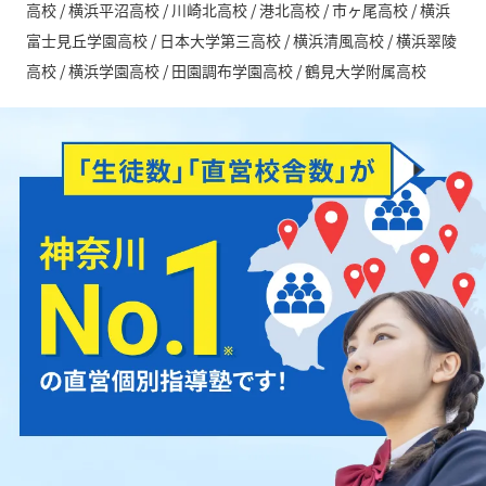
高校 / 横浜平沼高校 / 川崎北高校 / 港北高校 / 市ヶ尾高校 / 横浜
富士見丘学園高校 / 日本大学第三高校 / 横浜清風高校 / 横浜翠陵
高校 / 横浜学園高校 / 田園調布学園高校 / 鶴見大学附属高校