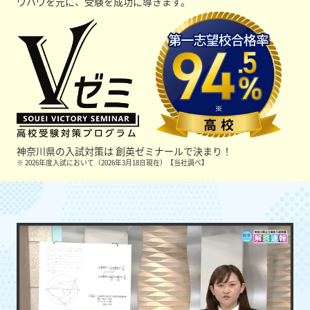
ウハウを元に、受験を成功に導きます。
神奈川県の入試対策は
創英ゼミナールで決まり！
※ 2026年度入試において（2026年3月18日現在）【当社調べ】