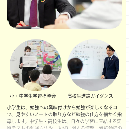
小・中学生
学習指導会
高校生
進路ガイダンス
小学生は、勉強への興味付けから勉強が楽しくなるコ
ツ、見やすいノートの取り方など勉強の仕方を細かく指
導します。中学生・高校生は、日々の学習に直結する定
期テストの勉強方法や、入試に関する情報、受験勉強の