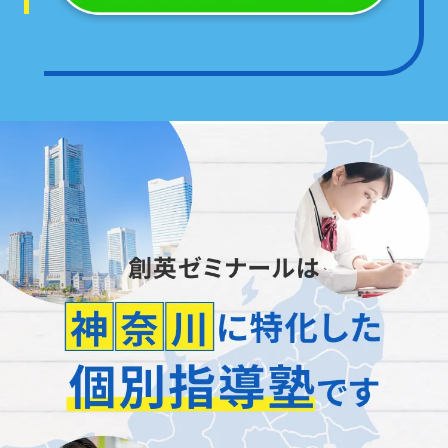
「正社員が担当」
します