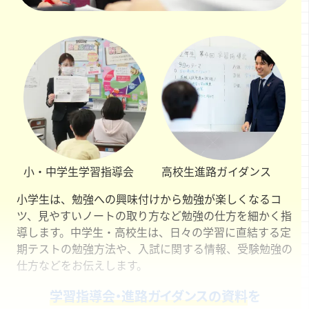
小・中学生
学習指導会
高校生
進路ガイダンス
小学生は、勉強への興味付けから勉強が楽しくなるコ
ツ、見やすいノートの取り方など勉強の仕方を細かく指
導します。中学生・高校生は、日々の学習に直結する定
期テストの勉強方法や、入試に関する情報、受験勉強の
仕方などをお伝えします。
学習指導会・進路ガイダンスの資料
を