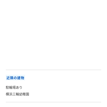
近隣の建物
駐輪場あり
横浜三輪幼稚園