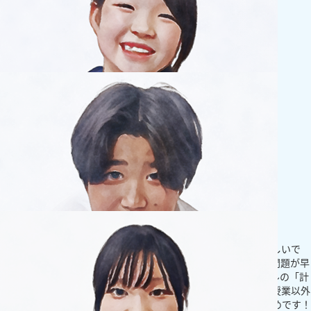
小学生
満点を目指して頑張ります！
創英の先生は学校の担任の先生とは違う話しやすさがあって楽しいで
す！今は算数と社会を頑張っていて、創英で勉強していて計算問題が早
く解けるようになってきたな、って感じてます！創英ゼミナールの「計
算コンクール」は毎年満点目指して頑張っています！創英には授業以外
にも「速読」のような楽しく勉強できる教科もあるからおすすめです！