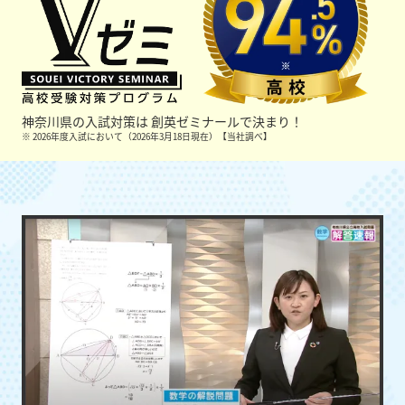
神奈川県の入試対策は
創英ゼミナールで決まり！
※ 2026年度入試において（2026年3月18日現在）【当社調べ】