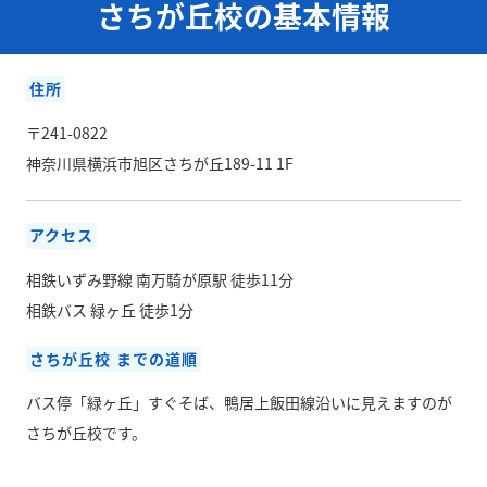
さちが丘校の基本情報
住所
〒241-0822
神奈川県横浜市旭区さちが丘189-11 1F
アクセス
相鉄いずみ野線 南万騎が原駅 徒歩11分
相鉄バス 緑ヶ丘 徒歩1分
さちが丘校 までの道順
バス停「緑ヶ丘」すぐそば、鴨居上飯田線沿いに見えますのが
さちが丘校です。