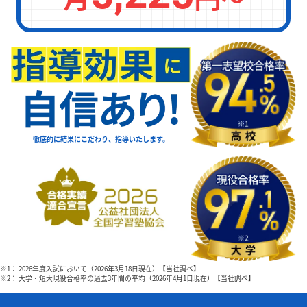
徹底的に結果にこだわり、指導いたします。
※1： 2026年度入試において（2026年3月18日現在）【当社調べ】
※2： 大学・短大現役合格率の過去3年間の平均（2026年4月1日現在）【当社調べ】