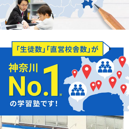
どんなことでもお聞かせください
お子様の学習面だけでなく、
知っておきたい
「入試の仕組みや傾向」
も