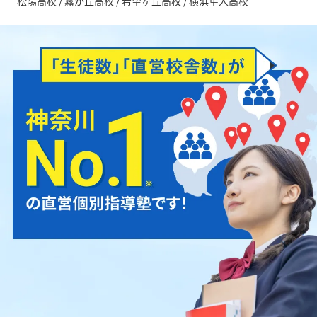
松陽高校 / 霧が丘高校 / 希望ヶ丘高校 / 横浜隼人高校