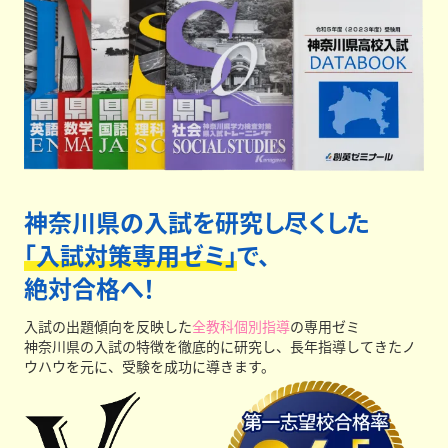
神奈川県の入試を研究し尽くした
「入試対策専用ゼミ」
で、
絶対合格へ！
入試の出題傾向を反映した
全教科個別指導
の専用ゼミ
神奈川県の入試の特徴を徹底的に研究し、長年指導してきたノ
ウハウを元に、受験を成功に導きます。