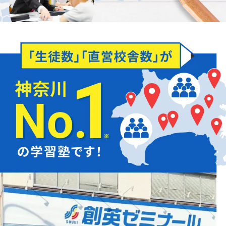
お子様の学習面だけでなく、
知っておきたい
「入試の仕組みや傾向」
も
保護者様にご説明いたします。