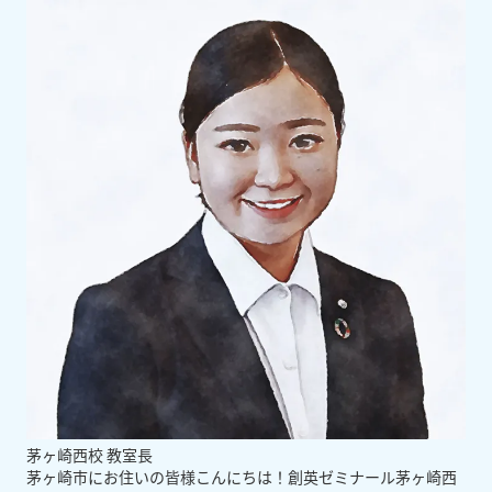
茅ヶ崎西校 教室長
茅ヶ崎市にお住いの皆様こんにちは！創英ゼミナール茅ヶ崎西