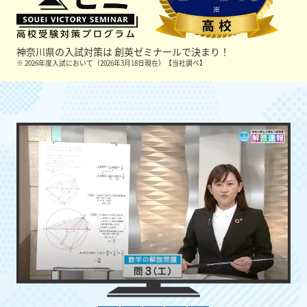
神奈川県の入試対策は
創英ゼミナールで決まり！
※ 2026年度入試において（2026年3月18日現在）【当社調べ】