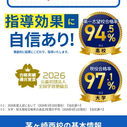
徹底的に結果にこだわり、指導いたします。
※1： 2026年度入試において（2026年3月18日現在）【当社調べ】
※2： 大学・短大現役合格率の過去3年間の平均（2026年4月1日現在）【当社調べ】
茅ヶ崎西校の基本情報