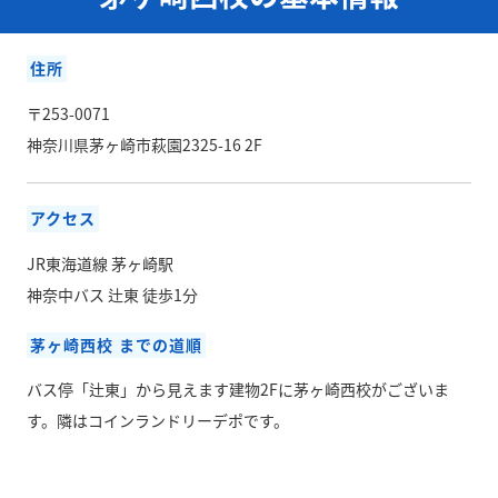
住所
〒253-0071
神奈川県茅ヶ崎市萩園2325-16 2F
アクセス
JR東海道線 茅ヶ崎駅
神奈中バス 辻東 徒歩1分
茅ヶ崎西校 までの道順
バス停「辻東」から見えます建物2Fに茅ヶ崎西校がございま
す。隣はコインランドリーデポです。