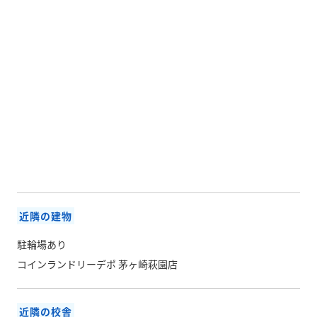
近隣の建物
駐輪場あり
コインランドリーデポ 茅ヶ崎萩園店
近隣の校舎