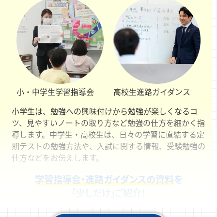
小・中学生
学習指導会
高校生
進路ガイダンス
小学生は、勉強への興味付けから勉強が楽しくなるコ
ツ、見やすいノートの取り方など勉強の仕方を細かく指
導します。中学生・高校生は、日々の学習に直結する定
期テストの勉強方法や、入試に関する情報、受験勉強の
仕方などをお伝えします。
学習指導会・進路ガイダンスの資料
を
「少しだけ」ご紹介！