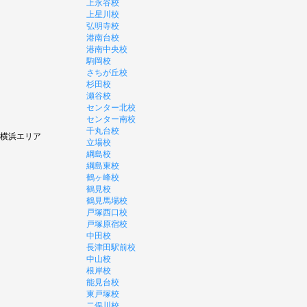
上永谷校
上星川校
弘明寺校
港南台校
港南中央校
駒岡校
さちが丘校
杉田校
瀬谷校
センター北校
センター南校
千丸台校
横浜エリア
立場校
綱島校
綱島東校
鶴ヶ峰校
鶴見校
鶴見馬場校
戸塚西口校
戸塚原宿校
中田校
長津田駅前校
中山校
根岸校
能見台校
東戸塚校
二俣川校