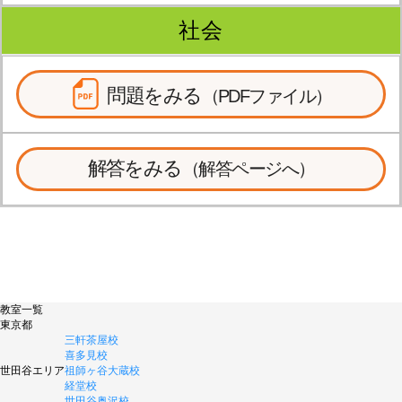
社会
問題をみる
（PDFファイル）
解答をみる
（解答ページへ）
教室一覧
東京都
三軒茶屋校
喜多見校
世田谷エリア
祖師ヶ谷大蔵校
経堂校
世田谷奥沢校