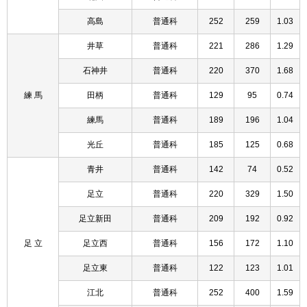
高島
普通科
252
259
1.03
井草
普通科
221
286
1.29
石神井
普通科
220
370
1.68
練 馬
田柄
普通科
129
95
0.74
練馬
普通科
189
196
1.04
光丘
普通科
185
125
0.68
青井
普通科
142
74
0.52
足立
普通科
220
329
1.50
足立新田
普通科
209
192
0.92
足 立
足立西
普通科
156
172
1.10
足立東
普通科
122
123
1.01
江北
普通科
252
400
1.59