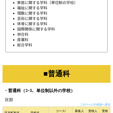
家庭に関する学科（単位制の学校）
福祉に関する学科
理数に関する学科
芸術に関する学科
体育に関する学科
国際関係に関する学科
併合科
産業科
総合学科
■普通科
・普通科（ｺｰｽ、単位制以外の学校）
区部
このページの先頭へ戻る
コース/
募集人
受検人
受検
区市町村名
学校名