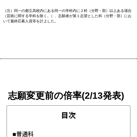
（注）同一の都立高校内にある同一の学科内に２科（分野・部）以上ある場合
（芸術に関する学科を除く。）、志願者が第１志望とした科（分野・部）にお
いて最終応募人員等を計上した。
志願変更前の倍率(2/13発表)
目次
普通科